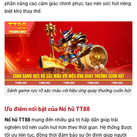
phần nâng cao cảm giác chinh phục, tạo nên sức hút riêng
biệt khó thay thế.
Sảnh game rực rỡ sắc màu với hiệu ứng quay thưởng cuốn hút
Ưu điểm nổi bật của Nổ hũ TT88
Nổ hũ TT88
mang đến nhiều giá trị hấp dẫn giúp trải
nghiệm trở nên cuốn hút hơn theo thời gian. Hệ thống được
tối ưu liên tục, đồng thời đảm bảo sự ổn định giúp người