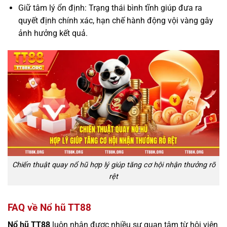
Giữ tâm lý ổn định: Trạng thái bình tĩnh giúp đưa ra
quyết định chính xác, hạn chế hành động vội vàng gây
ảnh hưởng kết quả.
Chiến thuật quay nổ hũ hợp lý giúp tăng cơ hội nhận thưởng rõ
rệt
FAQ về Nổ hũ TT88
Nổ hũ TT88
luôn nhận được nhiều sự quan tâm từ hội viên